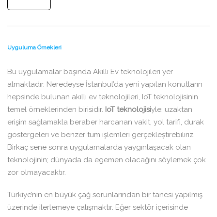
Uyguluma Örnekleri
Bu uygulamalar başında Akıllı Ev teknolojileri yer
almaktadır. Neredeyse İstanbul’da yeni yapılan konutların
hepsinde bulunan akıllı ev teknolojileri, IoT teknolojisinin
temel örneklerinden birisidir.
IoT teknolojisi
yle; uzaktan
erişim sağlamakla beraber harcanan vakit, yol tarifi, durak
göstergeleri ve benzer tüm işlemleri gerçekleştirebiliriz.
Birkaç sene sonra uygulamalarda yaygınlaşacak olan
teknolojinin; dünyada da egemen olacağını söylemek çok
zor olmayacaktır.
Türkiye’nin en büyük çağ sorunlarından bir tanesi yapılmış
üzerinde ilerlemeye çalışmaktır. Eğer sektör içerisinde