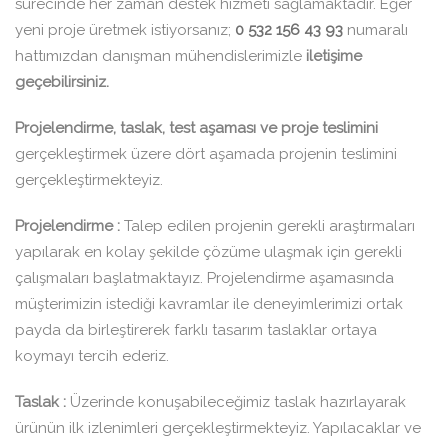
sürecinde her zaman destek hizmeti sağlamaktadır. Eğer
yeni proje üretmek istiyorsanız;
0 532 156 43 93
numaralı
hattımızdan danışman mühendislerimizle
iletişime
geçebilirsiniz.
Projelendirme, taslak, test aşaması ve proje teslimini
gerçekleştirmek üzere dört aşamada projenin teslimini
gerçekleştirmekteyiz.
Projelendirme :
Talep edilen projenin gerekli araştırmaları
yapılarak en kolay şekilde çözüme ulaşmak için gerekli
çalışmaları başlatmaktayız. Projelendirme aşamasında
müşterimizin istediği kavramlar ile deneyimlerimizi ortak
payda da birleştirerek farklı tasarım taslaklar ortaya
koymayı tercih ederiz.
Taslak :
Üzerinde konuşabileceğimiz taslak hazırlayarak
ürünün ilk izlenimleri gerçekleştirmekteyiz. Yapılacaklar ve