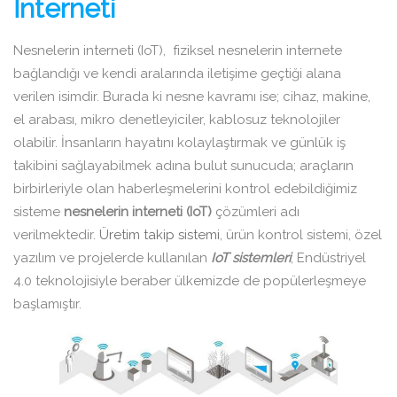
İnterneti
Nesnelerin interneti (IoT), fiziksel nesnelerin internete
bağlandığı ve kendi aralarında iletişime geçtiği alana
verilen isimdir. Burada ki nesne kavramı ise; cihaz, makine,
el arabası, mikro denetleyiciler, kablosuz teknolojiler
olabilir. İnsanların hayatını kolaylaştırmak ve günlük iş
takibini sağlayabilmek adına bulut sunucuda; araçların
birbirleriyle olan haberleşmelerini kontrol edebildiğimiz
sisteme
nesnelerin interneti (IoT)
çözümleri adı
verilmektedir.
Üretim takip sistemi
, ürün kontrol sistemi, özel
yazılım ve projelerde kullanılan
IoT sistemleri
; Endüstriyel
4.0 teknolojisiyle beraber ülkemizde de popülerleşmeye
başlamıştır.