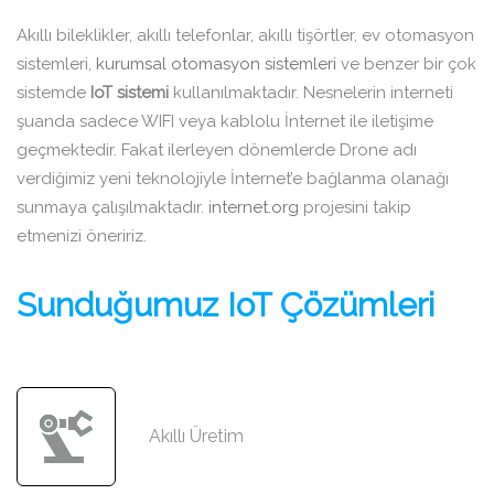
Akıllı bileklikler, akıllı telefonlar, akıllı tişörtler, ev otomasyon
sistemleri,
kurumsal otomasyon sistemleri
ve benzer bir çok
sistemde
IoT sistemi
kullanılmaktadır. Nesnelerin interneti
şuanda sadece WIFI veya kablolu İnternet ile iletişime
geçmektedir. Fakat ilerleyen dönemlerde Drone adı
verdiğimiz yeni teknolojiyle İnternet’e bağlanma olanağı
sunmaya çalışılmaktadır.
internet.org
projesini takip
etmenizi öneririz.
Sunduğumuz IoT Çözümleri
Üretimin her aşamasını
anlık takip ediyoruz.
Akıllı Üretim
Akıllı Üretim