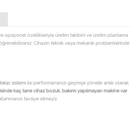
e opsiyonel özellikleriyle üretim takibini ve üretim planlama
ğrenebilirsiniz. Cihazın teknik veya mekanik problemlerinde
takip sistemi
ile performansınızı geçmişe yönelik anlık olarak
a içerisinde kaç tane cihaz bozuk, bakımı yapılmayan makine var
llanmanızı tavsiye etmeyiz.