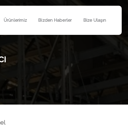
Ürünlerimiz
Bizden Haberler
Bize Ulaşın
cı
el